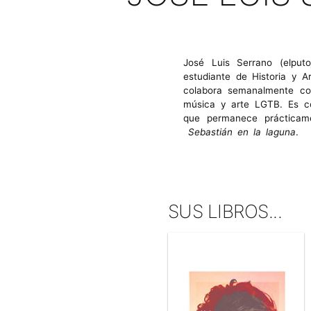
José Luis Serrano (elput
estudiante de Historia y 
colabora semanalmente co
música y arte LGTB. Es c
que permanece prácticam
Sebastián en la laguna
.
SUS LIBROS...