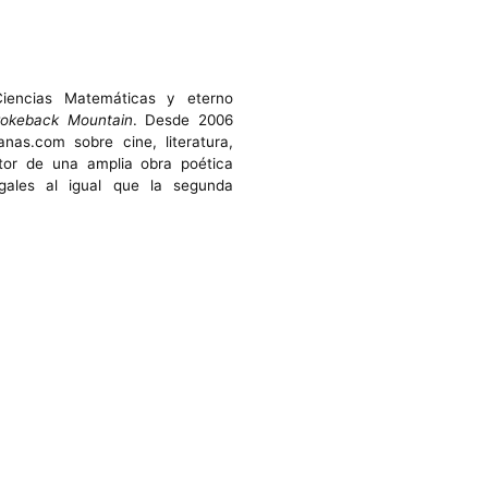
Ciencias Matemáticas y eterno
rokeback Mountain
. Desde 2006
s.com sobre cine, literatura,
or de una amplia obra poética
ales al igual que la segunda