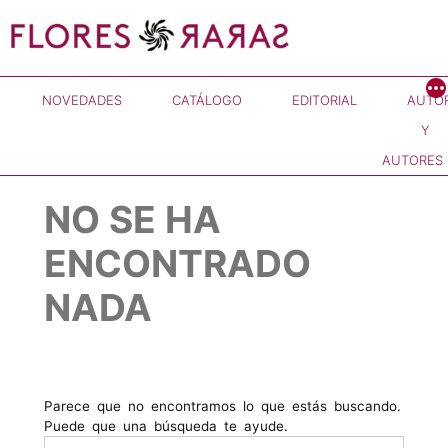
Saltar
al
contenido
NOVEDADES
CATÁLOGO
EDITORIAL
AUTO
Y
AUTORES
NO SE HA
ENCONTRADO
NADA
Parece que no encontramos lo que estás buscando.
Puede que una búsqueda te ayude.